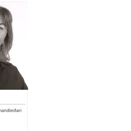
handleiðari