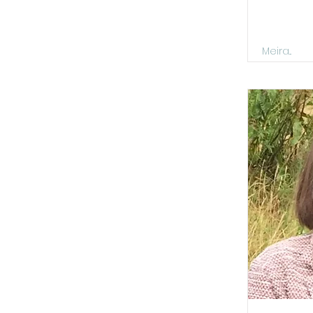
Meira...