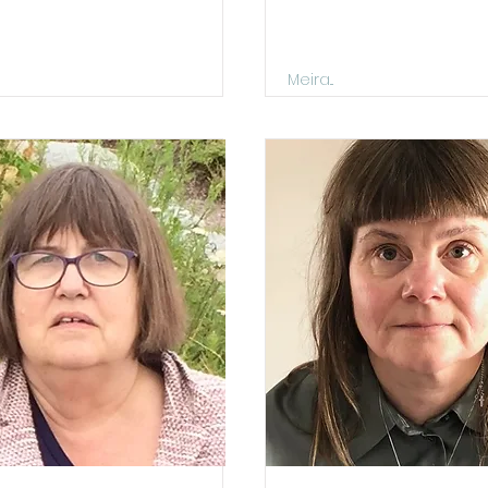
Meira...