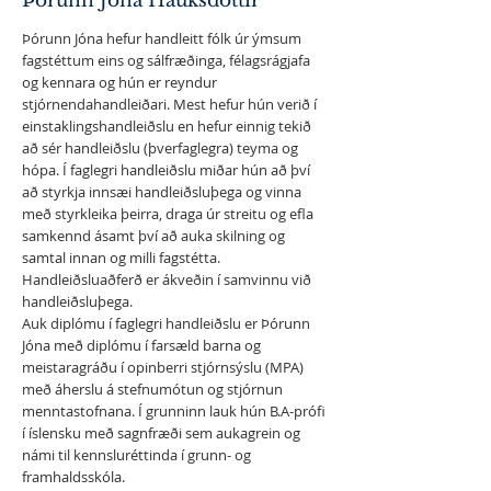
Þórunn Jóna Hauksdóttir
Þórunn Jóna hefur handleitt fólk úr ýmsum
fagstéttum eins og sálfræðinga, félagsrágjafa
og kennara og hún er reyndur
stjórnendahandleiðari. Mest hefur hún verið í
einstaklingshandleiðslu en hefur einnig tekið
að sér handleiðslu (þverfaglegra) teyma og
hópa. Í faglegri handleiðslu miðar hún að því
að styrkja innsæi handleiðsluþega og vinna
með styrkleika þeirra, draga úr streitu og efla
samkennd ásamt því að auka skilning og
samtal innan og milli fagstétta.
Handleiðsluaðferð er ákveðin í samvinnu við
handleiðsluþega.
Auk diplómu í faglegri handleiðslu er Þórunn
Jóna með diplómu í farsæld barna og
meistaragráðu í opinberri stjórnsýslu (MPA)
með áherslu á stefnumótun og stjórnun
menntastofnana. Í grunninn lauk hún B.A-prófi
í íslensku með sagnfræði sem aukagrein og
námi til kennsluréttinda í grunn- og
framhaldsskóla.