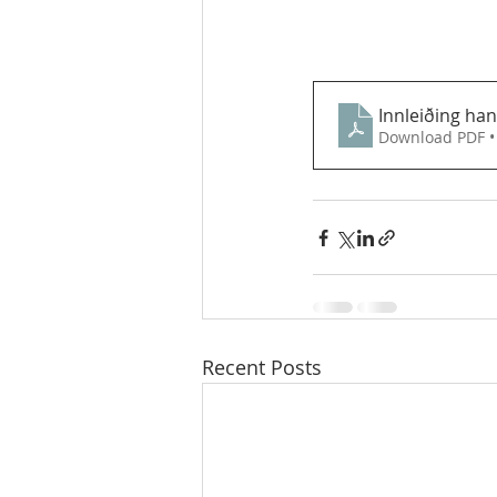
Innleiðing ha
Download PDF •
Recent Posts