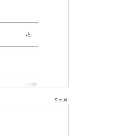
See All