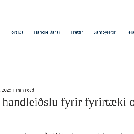
Forsíða
Handleiðarar
Fréttir
Samþykktir
Fél
, 2025
1 min read
 handleiðslu fyrir fyrirtæki 