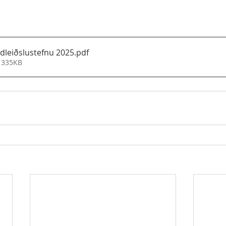
ndleiðslustefnu 2025
.pdf
 335KB