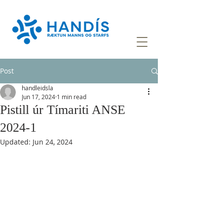
Post
handleidsla
Jun 17, 2024
1 min read
Pistill úr Tímariti ANSE
2024-1
Updated:
Jun 24, 2024