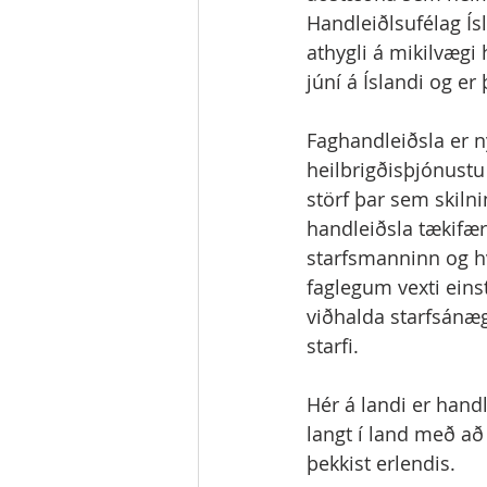
Handleiðlsufélag Ísl
athygli á mikilvægi 
júní á Íslandi og e
Faghandleiðsla er n
heilbrigðisþjónustu 
störf þar sem skilni
handleiðsla tækifæri
starfsmanninn og hv
faglegum vexti einst
viðhalda starfsánægj
starfi. 
Hér á landi er hand
langt í land með að
þekkist erlendis.