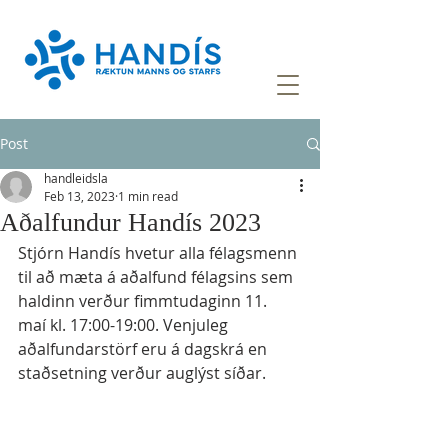
Post
handleidsla
Feb 13, 2023
1 min read
Aðalfundur Handís 2023
Stjórn Handís hvetur alla félagsmenn 
til að mæta á aðalfund félagsins sem 
haldinn verður fimmtudaginn 11. 
maí kl. 17:00-19:00. Venjuleg 
aðalfundarstörf eru á dagskrá en 
staðsetning verður auglýst síðar.